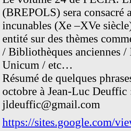
(BREPOLS) sera consacré au
incunables (Xe –XVe siècle
entité sur des thèmes comme
/ Bibliothèques anciennes / I
Unicum / etc…
Résumé de quelques phrases
octobre à Jean-Luc Deuffic 
jldeuffic@gmail.com
https://sites.google.com/vie