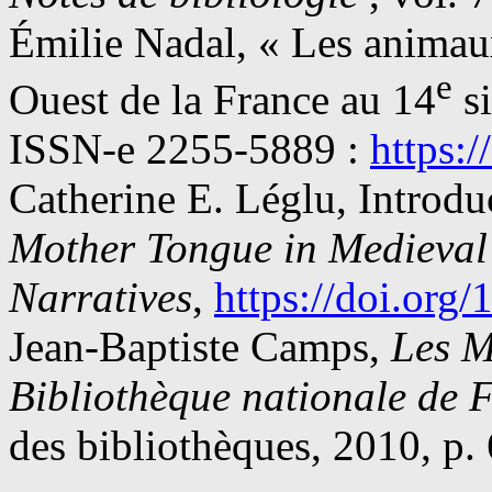
Émilie Nadal, « Les animau
e
Ouest de la France au 14
si
ISSN-e 2255-5889 :
https:
Catherine E. Léglu, Introdu
Mother Tongue in Medieval
Narratives
,
https://doi.or
Jean-Baptiste Camps,
Les M
Bibliothèque nationale de 
des bibliothèques, 2010, p.