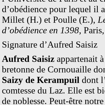
d’obédience pour lequel il 
Millet (H.) et Poulle (E.),
L
d’obédience en 1398
, Paris
Signature d’Aufred Saisiz
Aufred Saisiz
appartenait à
bretonne de Cornouaille don
Saizy de Kerampuil
dont l’
comtesse du Laz. Elle est b
de noblesse. Peut-être notre 