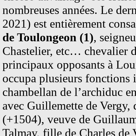
nombreuses années. Le der
2021) est entièrement consa
de Toulongeon (1)
, seigneu
Chastelier, etc… chevalier 
principaux opposants à Lou
occupa plusieurs fonctions i
chambellan de l’archiduc e
avec Guillemette de Vergy
(+1504), veuve de Guillaume
Talmay, fille de Charles de