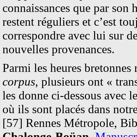
connaissances que par son 
restent réguliers et c’est to
correspondre avec lui sur d
nouvelles provenances.
Parmi les heures bretonnes
corpus
, plusieurs ont « tran
les donne ci-dessous avec l
où ils sont placés dans notr
[57] Rennes Métropole, Bib
Chalonge-Boüan
.
Manuscr