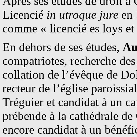
Après ses études de droit à O
Licencié
in utroque jure
en 
comme « licencié es loys et
En dehors de ses études,
Au
compatriotes, recherche des 
collation de l’évêque de Dol
recteur de l’église paroissia
Tréguier et candidat à un c
prébende à la cathédrale de
encore candidat à un bénéfic