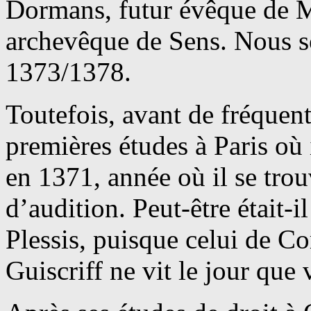
Dormans, futur évêque de M
archevêque de Sens. Nous s
1373/1378.
Toutefois, avant de fréquen
premières études à Paris où i
en 1371, année où il se tro
d’audition. Peut-être était-i
Plessis, puisque celui de Co
Guiscriff ne vit le jour que