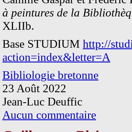
à peintures de la Bibliothè
XLIIb.
Base STUDIUM
http://stu
action=index&letter=A
Bibliologie bretonne
23 Août 2022
Jean-Luc Deuffic
Aucun commentaire