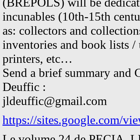
(BREPOLS) will be dedicat
incunables (10th-15th centu
as: collectors and collections
inventories and book lists /
printers, etc…
Send a brief summary and 
Deuffic :
jldeuffic@gmail.com
https://sites.google.com/vie
Le volume 24 de PECIA. 