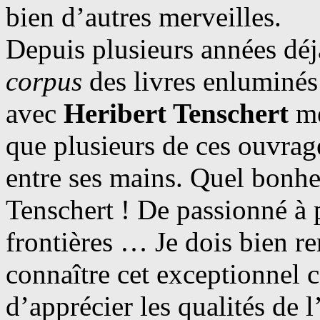
bien d’autres merveilles.
Depuis plusieurs années déjà
corpus
des livres enluminé
avec
Heribert Tenschert
me
que plusieurs de ces ouvrage
entre ses mains. Quel bonhe
Tenschert ! De passionné à p
frontières … Je dois bien re
connaître cet exceptionnel c
d’apprécier les qualités de 