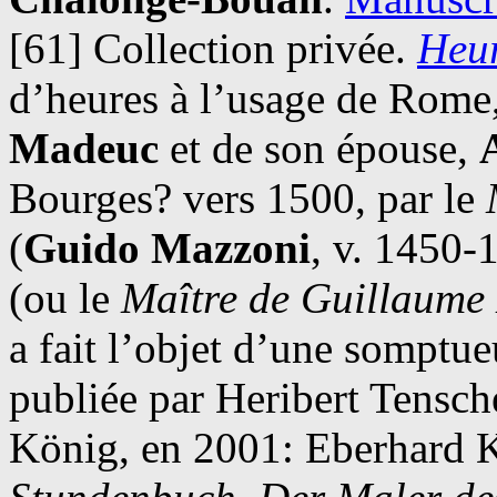
[61] Collection privée.
Heu
d’heures à l’usage de Rome
Madeuc
et de son épouse,
Bourges? vers 1500, par le
(
Guido Mazzoni
, v. 1450-
(ou le
Maître de Guillaume
a fait l’objet d’une somptue
publiée par Heribert Tensc
König, en 2001: Eberhard 