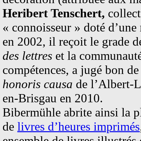
Heribert Tenschert,
collec
« connoisseur » doté d’une
en 2002, il reçoit le grade 
des lettres
et la communauté 
compétences, a jugé bon de 
honoris causa
de l’Albert-L
en-Brisgau en 2010.
Bibermühle abrite ainsi la 
de
livres d’heures imprimés
ensemble de livres illustré