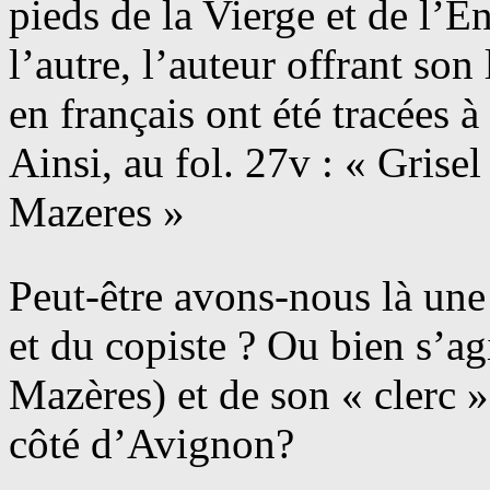
pieds de la Vierge et de l’E
l’autre, l’auteur offrant son 
en français ont été tracées à
Ainsi, au fol. 27v : « Gris
Mazeres »
Peut-être avons-nous là une
et du copiste ? Ou bien s’ag
Mazères) et de son « clerc »
côté d’Avignon?