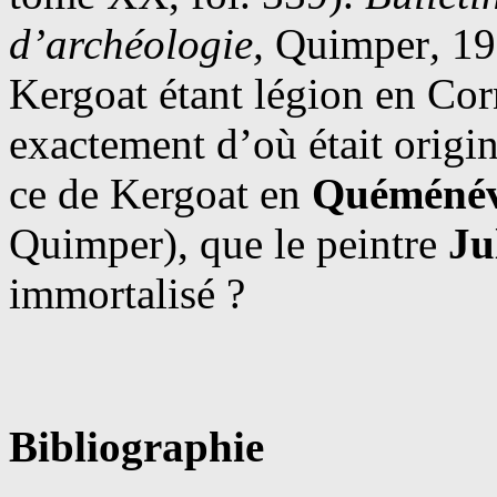
d’archéologie,
Quimper
,
19
Kergoat étant légion en Corn
exactement d’où était origina
ce de Kergoat en
Quéméné
Quimper), que le peintre
Ju
immortalisé ?
Bibliographie