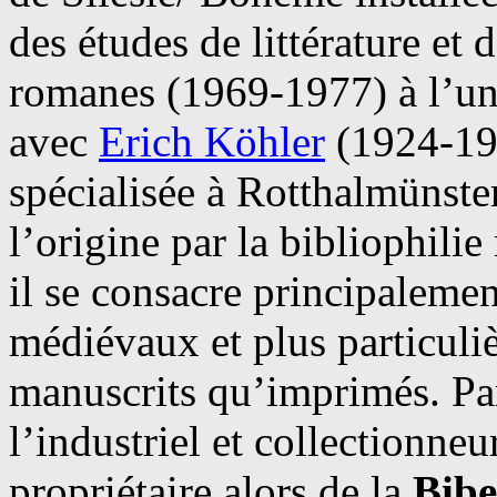
des études de littérature et
romanes (1969-1977) à l’un
avec
Erich Köhler
(1924-198
spécialisée à Rotthalmünster
l’origine par la bibliophil
il se consacre principalemen
médiévaux et plus particuliè
manuscrits qu’imprimés. Pa
l’industriel et collectionne
propriétaire alors de la
Bib