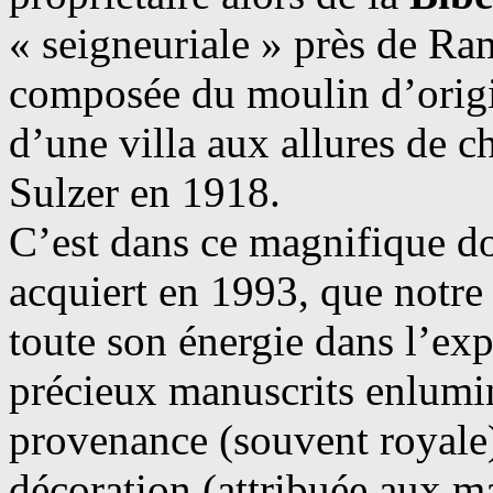
« seigneuriale » près de Ra
composée du moulin d’origi
d’une villa aux allures de c
Sulzer en 1918.
C’est dans ce magnifique d
acquiert en 1993, que notre
toute son énergie dans l’exp
précieux manuscrits enluminé
provenance (souvent royale
décoration (attribuée aux ma