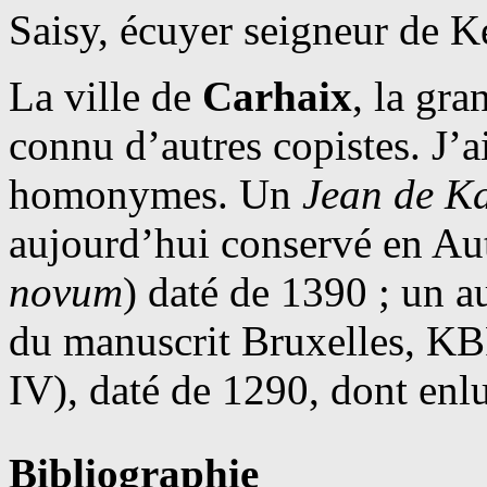
Saisy, écuyer seigneur de 
La ville de
Carhaix
, la gr
connu d’autres copistes. J’a
homonymes. Un
Jean de K
aujourd’hui conservé en Au
novum
) daté de 1390 ; un au
du manuscrit Bruxelles, KB
IV), daté de 1290, dont enl
Bibliographie