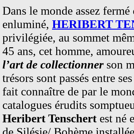
Dans le monde assez fermé 
enluminé,
HERIBERT T
privilégiée, au sommet même
45 ans, cet homme, amoureux
l’art de collectionner
son mé
trésors sont passés entre ses
fait connaître de par le mo
catalogues érudits somptueu
Heribert Tenschert
est né 
de Silésie/ Bohème installé