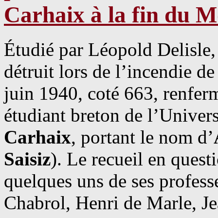
Carhaix à la fin du 
Étudié par Léopold Delisle
détruit lors de l’incendie d
juin 1940, coté 663, renferm
étudiant breton de l’Univers
Carhaix
, portant le nom d’
Saisiz
). Le recueil en ques
quelques uns de ses profess
Chabrol, Henri de Marle, J