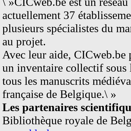
\ »CICweb.be
est un réseau 
actuellement 37 établissemen
plusieurs spécialistes du m
au projet.
Avec leur aide, CICweb.be 
un inventaire collectif sous
tous les manuscrits médié
française de Belgique
.\ »
Les partenaires scientifiqu
Bibliothèque royale de Bel