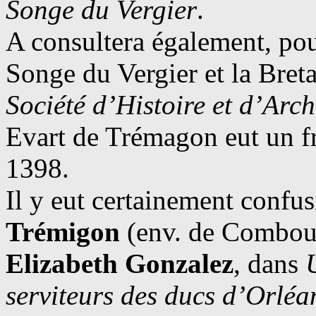
Songe du Vergier
.
A consultera également, pou
Songe du Vergier et la Bret
Société d’Histoire et d’Arc
Evart de Trémagon eut un fr
1398.
Il y eut certainement confu
Trémigon
(env. de Combou
Elizabeth Gonzalez
, dans
serviteurs des ducs d’Orléa