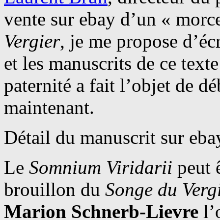
vente sur ebay d’un « morc
Vergier
, je me propose d’écr
et les manuscrits de ce texte
paternité a fait l’objet de d
maintenant.
Détail du manuscrit sur eba
Le
Somnium Viridarii
peut 
brouillon du
Songe du Verg
Marion Schnerb-Lievre
l’