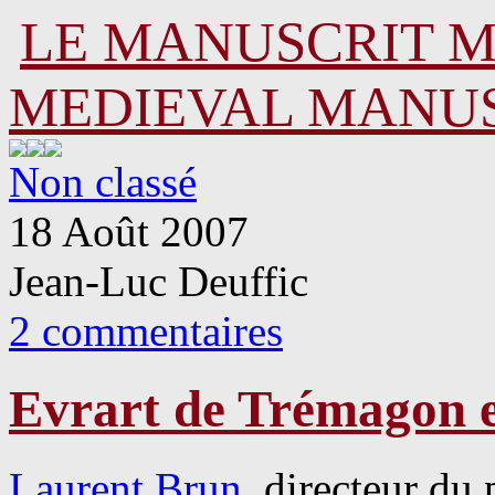
LE MANUSCRIT 
MEDIEVAL MANU
Non classé
18 Août 2007
Jean-Luc Deuffic
2 commentaires
Evrart de Trémagon e
Laurent Brun
, directeur du 