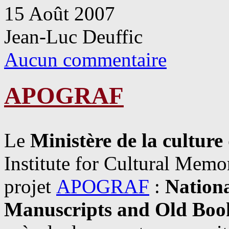
15 Août 2007
Jean-Luc Deuffic
Aucun commentaire
APOGRAF
Le
Ministère de la cultur
Institute for Cultural Memor
projet
APOGRAF
:
Nationa
Manuscripts and Old Boo