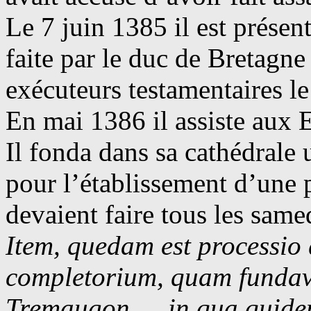
Le 7 juin 1385 il est présent
faite par le duc de Bretagn
exécuteurs testamentaires l
En mai 1386 il assiste aux 
Il fonda dans sa cathédrale 
pour l’établissement d’une 
devaient faire tous les same
Item, quedam est processio 
completorium, quam fundav
Tremaugon … in qua quidem