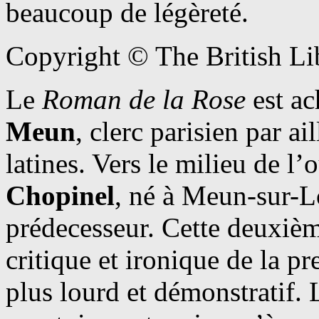
beaucoup de légèreté.
Copyright © The British Li
Le
Roman de la Rose
est a
Meun
, clerc parisien par a
latines. Vers le milieu de l
Chopinel
, né à Meun-sur-Lo
prédecesseur. Cette deuxièm
critique et ironique de la p
plus lourd et démonstratif. 