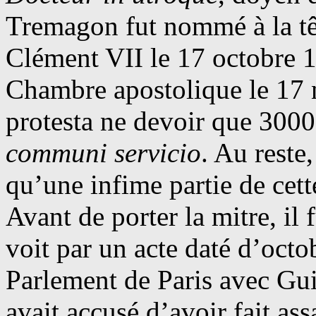
Tremagon fut nommé à la tê
Clément VII le 17 octobre 13
Chambre apostolique le 17 
protesta ne devoir que 3000
communi servicio
. Au reste
qu’une infime partie de cet
Avant de porter la mitre, il
voit par un acte daté d’octo
Parlement de Paris avec Gu
avait accusé d’avoir fait as