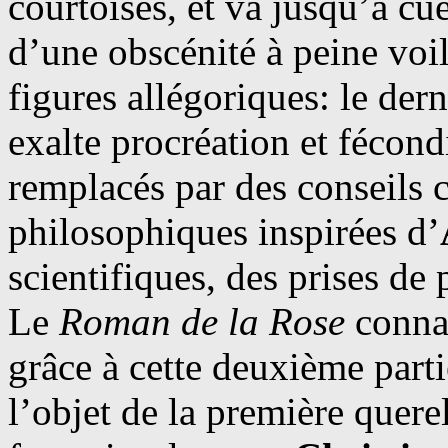
courtoises, et va jusqu’à cue
d’une obscénité à peine voi
figures allégoriques: le der
exalte procréation et fécond
remplacés par des conseils 
philosophiques inspirées d’
scientifiques, des prises de p
Le
Roman de la Rose
connaî
grâce à cette deuxième parti
l’objet de la première querell