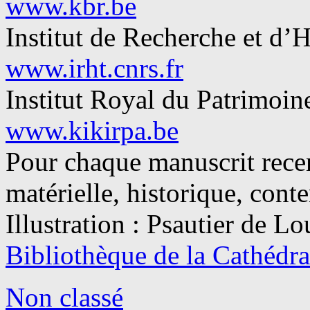
www.kbr.be
Institut de Recherche et d’H
www.irht.cnrs.fr
Institut Royal du Patrimoin
www.kikirpa.be
Pour chaque manuscrit recen
matérielle, historique, cont
Illustration : Psautier de Lo
Bibliothèque de la Cathédr
Non classé