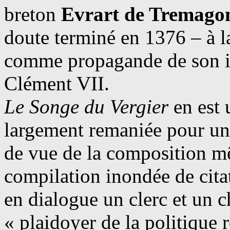
breton
Evrart de Tremago
doute terminé en 1376 – à 
comme propagande de son i
Clément VII.
Le Songe du Vergier
en est 
largement remaniée pour une
de vue de la composition m
compilation inondée de citat
en dialogue un clerc et un c
« plaidoyer de la politique r