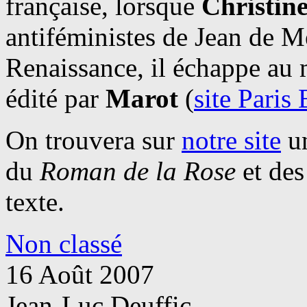
française, lorsque
Christin
antiféministes de Jean de M
Renaissance, il échappe au 
édité par
Marot
(
site Paris
On trouvera sur
notre site
un
du
Roman de la Rose
et des
texte.
Non classé
16 Août 2007
Jean-Luc Deuffic