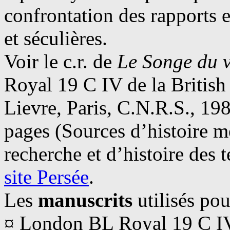
confrontation des rapports e
et séculières.
Voir le c.r. de
Le Songe du v
Royal 19 C IV de la Britis
Lievre, Paris, C.N.R.S., 19
pages (Sources d’histoire mé
recherche et d’histoire des 
site Persée
.
Les
manuscrits
utilisés pou
¤ London BL Royal 19 C I