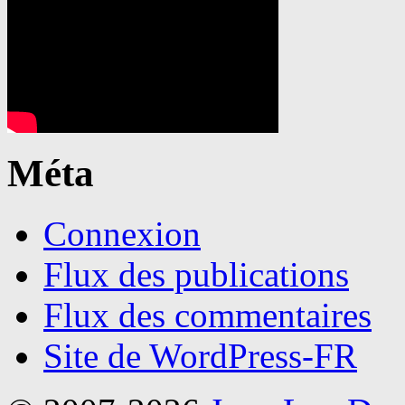
Méta
Connexion
Flux des publications
Flux des commentaires
Site de WordPress-FR