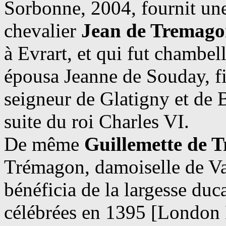
Sorbonne, 2004, fournit une
chevalier
Jean de Tremag
à Evrart, et qui fut chambel
épousa Jeanne de Souday, fi
seigneur de Glatigny et de
suite du roi Charles VI.
De même
Guillemette de 
Trémagon, damoiselle de Vale
bénéficia de la largesse duc
célébrées en 1395 [London