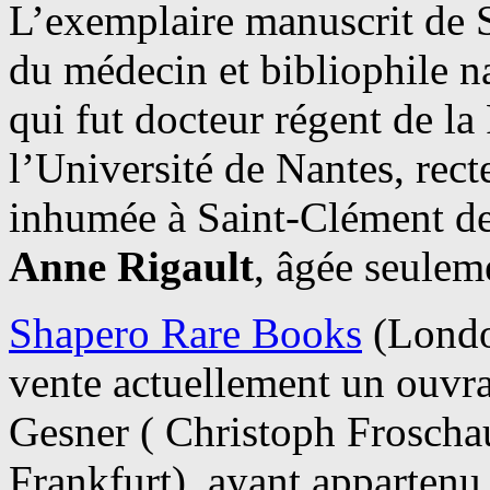
L’exemplaire manuscrit de S
du médecin et bibliophile n
qui fut docteur régent de l
l’Université de Nantes, rect
inhumée à Saint-Clément d
Anne Rigault
, âgée seulem
Shapero Rare Books
(Londo
vente actuellement un ouvra
Gesner ( Christoph Froscha
Frankfurt), ayant apparten