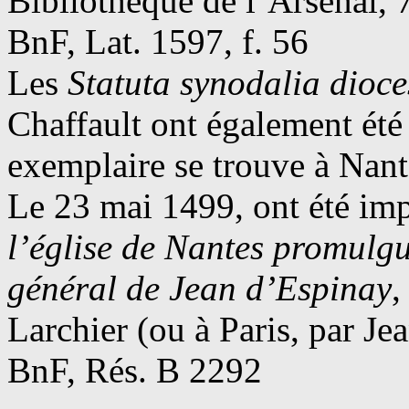
Bibliothèque de l’Arsenal, 
BnF, Lat. 1597, f. 56
Les
Statuta synodalia dioce
Chaffault ont également été
exemplaire se trouve à Nan
Le 23 mai 1499, ont été imp
l’église de Nantes promulgu
général de Jean d’Espinay
,
Larchier (ou à Paris, par Je
BnF, Rés. B 2292