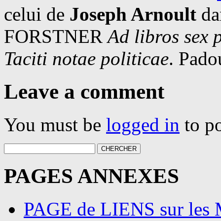
celui de
Joseph Arnoult
da
FORSTNER
Ad libros sex 
Taciti notae politicae
. Pado
Leave a comment
You must be
logged in
to p
PAGES ANNEXES
PAGE de LIENS sur l