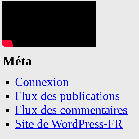
Méta
Connexion
Flux des publications
Flux des commentaires
Site de WordPress-FR