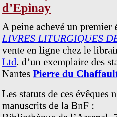
d’Epinay
A peine achevé un premier é
LIVRES LITURGIQUES D
vente en ligne chez le libra
Ltd
. d’un exemplaire des s
Nantes
Pierre du Chaffaul
Les statuts de ces évêques 
manuscrits de la BnF :