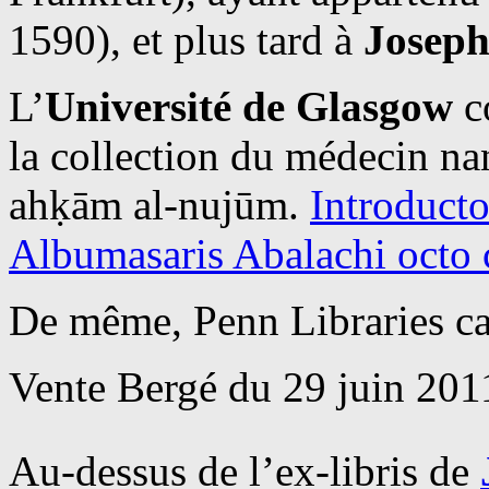
1590), et plus tard à
Joseph
L’
Université de Glasgow
c
la collection du médecin nan
ahḳām al-nujūm.
Introduct
Albumasaris Abalachi octo c
De même, Penn Libraries ca
Vente Bergé du 29 juin 2011
Au-dessus de l’ex-libris de