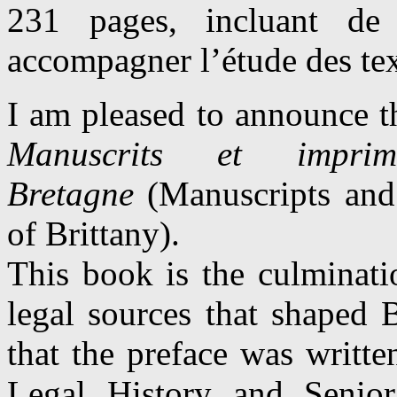
231 pages, incluant de 
accompagner l’étude des tex
I am pleased to announce t
Manuscrits et imp
Bretagne
(Manuscripts and 
of Brittany).
This book is the culminati
legal sources that shaped 
that the preface was writt
Legal History and Senior