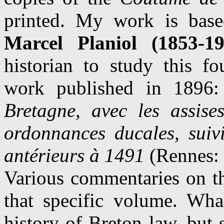
printed. My work is based
Marcel Planiol (1853-19
historian to study this fo
work published in 1896
Bretagne, avec les assises
ordonnances ducales, suivi
antérieurs à 1491
(Rennes: 
Various commentaries on 
that specific volume. Wha
history of Breton law, but