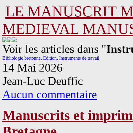
LE MANUSCRIT 
MEDIEVAL MANU
Voir les articles dans "
Instr
Bibliologie bretonne
,
Edition
,
Instruments de travail
14 Mai 2026
Jean-Luc Deuffic
Aucun commentaire
Manuscrits et imprim
Bretagne