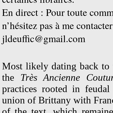
En direct : Pour toute comm
n’hésitez pas à me contacter
jldeuffic@gmail.com
Most likely dating back to t
the
Très Ancienne Coutu
practices rooted in feudal
union of Brittany with Fran
of the text, which remaine