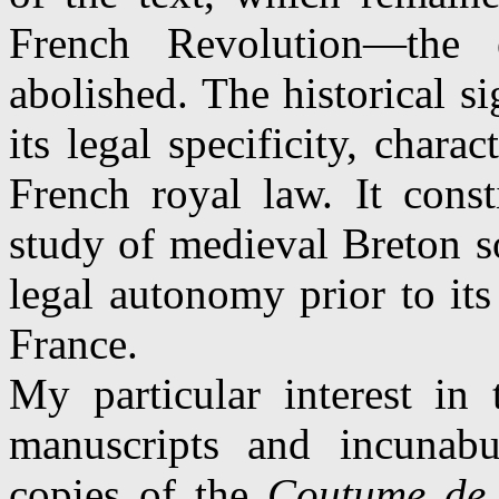
French Revolution—the 
abolished. The historical s
its legal specificity, chara
French royal law. It const
study of medieval Breton s
legal autonomy prior to it
France.
My particular interest in
manuscripts and incunab
copies of the
Coutume de 