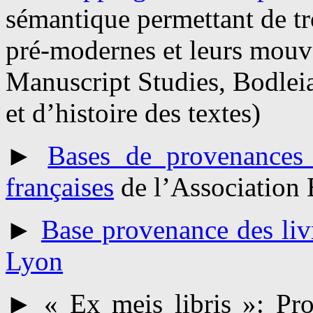
sémantique permettant de tr
pré-modernes et leurs mouv
Manuscript Studies, Bodleian
et d’histoire des textes)
►
Bases de provenances 
françaises
de l’Association 
►
Base provenance des liv
Lyon
► « Ex meis libris »: P