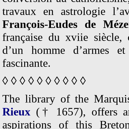
travaux en astrologie l’a
François-Eudes de Méze
française du xviie siècle, 
d’un homme d’armes et d
fascinante.
◊ ◊ ◊ ◊ ◊ ◊ ◊ ◊ ◊ ◊
The library of the Marqui
Rieux
(† 1657), offers an 
aspirations of this Bret