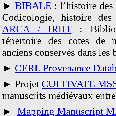
►
BIBALE
: l’histoire de
Codicologie, histoire des
ARCA / IRHT
: Biblio
répertoire des cotes de m
anciens conservés dans les 
►
CERL Provenance Datab
► Projet
CULTIVATE MS
manuscrits médiévaux entre
►
Mapping Manuscript Mi