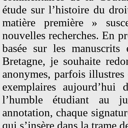
étude sur l’histoire du dr
matière première » susc
nouvelles recherches. En pr
basée sur les manuscrits
Bretagne, je souhaite redo
anonymes, parfois illustres
exemplaires aujourd’hui 
l’humble étudiant au ju
annotation, chaque signatu
qui s’insère dans la trame d