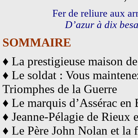
Fer de reliure aux a
D’azur à dix besan
SOMMAIRE
♦ La prestigieuse maison d
♦ Le soldat : Vous maintenez
Triomphes de la Guerre
♦ Le marquis d’Assérac en 
♦ Jeanne-Pélagie de Rieux e
♦ Le Père John Nolan et la