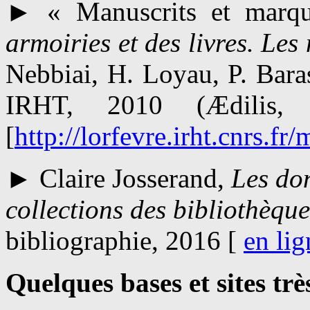
► « Manuscrits et marqu
armoiries et des livres. Les
Nebbiai, H. Loyau, P. Baras
IRHT, 2010 (Ædilis, Pu
[
http://lorfevre.irht.cnrs.
► Claire Josserand,
Les do
collections des bibliothèque
bibliographie, 2016 [
en lig
Quelques bases et sites très