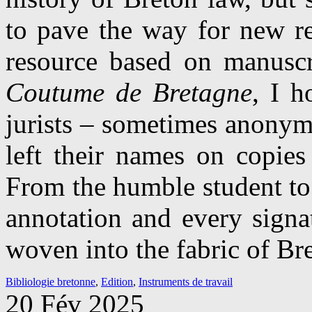
to pave the way for new re
resource based on manuscri
Coutume de Bretagne
, I h
jurists – sometimes anonym
left their names on copies
From the humble student to 
annotation and every signa
woven into the fabric of Bre
Bibliologie bretonne
,
Edition
,
Instruments de travail
20 Fév 2025