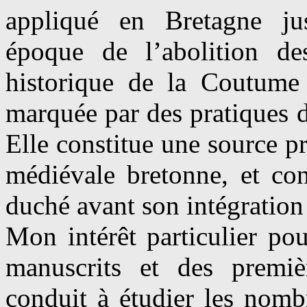
appliqué en Bretagne jus
époque de l’abolition de
historique de la Coutume t
marquée par des pratiques di
Elle constitue une source pr
médiévale bretonne, et con
duché avant son intégratio
Mon intérêt particulier po
manuscrits et des premiè
conduit à étudier les nom