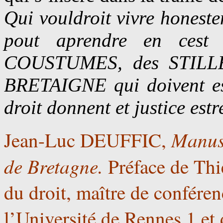
Qui vouldroit vivre honestem
pout aprendre en cest 
COUSTUMES, des STILL
BRETAIGNE qui doivent est
droit donnent et justice estre
Manusc
Jean-Luc DEUFFIC,
de Bretagne.
Préface de Thi
du droit, maître de conféren
l’Université de Rennes 1 et 