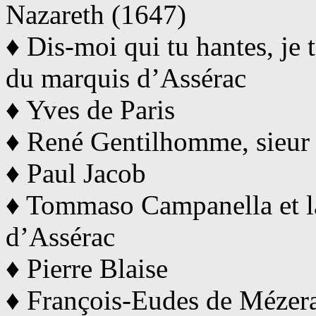
Nazareth (1647)
♦ Dis-moi qui tu hantes, je 
du marquis d’Assérac
♦ Yves de Paris
♦ René Gentilhomme, sieur
♦ Paul Jacob
♦ Tommaso Campanella et l
d’Assérac
♦ Pierre Blaise
♦ François-Eudes de Mézer