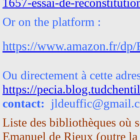
1657-essai-de-reconstitutio
Or on the platform :
https://www.amazon.fr/d
Ou directement à cette adre
https://pecia.blog.tudchent
contact:
jldeuffic@gmail.
Liste des bibliothèques où s
Emanuel de Rieux (outre la