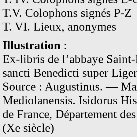
T.V. Colophons signés P-Z
T. VI. Lieux, anonymes
Illustration
:
Ex-libris de l’abbaye Saint-
sancti Benedicti super Lige
Source : Augustinus. — Ma
Mediolanensis. Isidorus His
de France, Département des 
(Xe siècle)