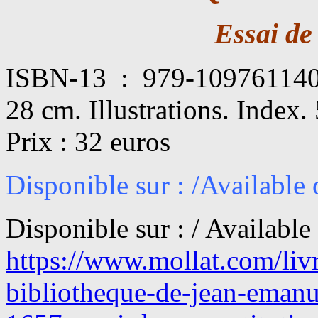
Essai de
ISBN-13 ‏ : ‎ 979-1097611408. 191 pages. Relié. Format 21 x
28 cm. Illustrations. Index. 
Prix : 32 euros
Disponible sur : /Available
Disponible sur : / Available
https://www.mollat.com/livr
bibliotheque-de-jean-emanu