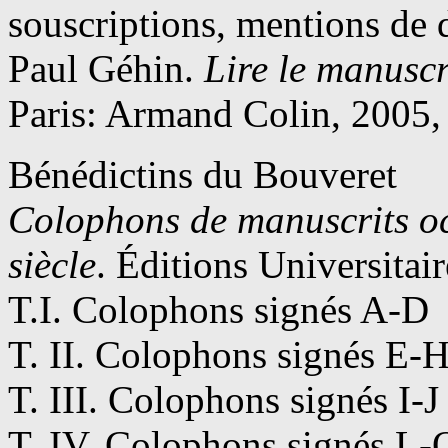
souscriptions, mentions de d
Paul Géhin.
Lire le manuscr
Paris: Armand Colin, 2005,
Bénédictins du Bouveret
Colophons de manuscrits oc
siècle
. Éditions Universita
T.I. Colophons signés A-D
T. II. Colophons signés E-
T. III. Colophons signés I-J
T. IV. Colophons signés L-