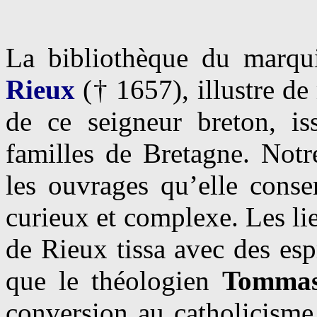
La bibliothèque du marqu
Rieux
(† 1657), illustre de
de ce seigneur breton, is
familles de Bretagne. Notr
les ouvrages qu’elle conse
curieux et complexe. Les li
de Rieux tissa avec des esp
que le théologien
Tommas
conversion au catholicisme