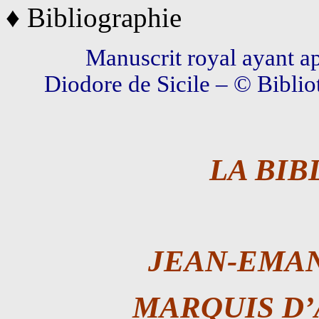
♦ Bibliographie
Manuscrit royal ayant a
Diodore de Sicile – © Bibli
LA BI
JEAN-EMAN
MARQUIS D’A